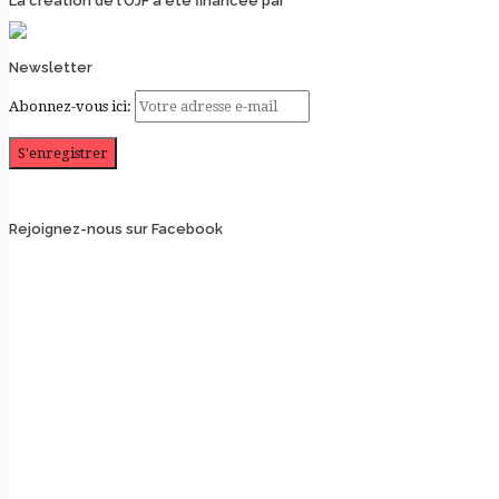
La création de l’OJF a été financée par
Newsletter
Abonnez-vous ici:
Rejoignez-nous sur Facebook