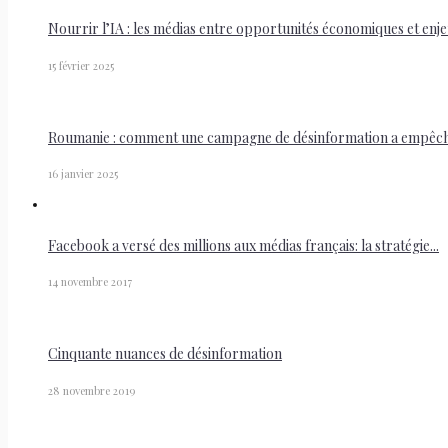
Nourrir l’IA : les médias entre opportunités économiques et enjeu
15 février 2025
Roumanie : comment une campagne de désinformation a empêché 
16 janvier 2025
Facebook a versé des millions aux médias français: la stratégie...
14 novembre 2017
Cinquante nuances de désinformation
28 novembre 2019