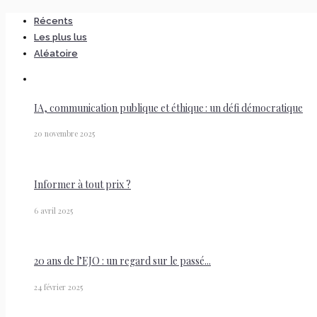
Récents
Les plus lus
Aléatoire
IA, communication publique et éthique : un défi démocratique
20 novembre 2025
Informer à tout prix ?
6 avril 2025
20 ans de l’EJO : un regard sur le passé...
24 février 2025