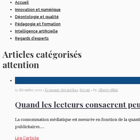
Accueil
Innovation et numérique
Déontologie et qualité
Pédagogie et formation
Intelligence artificielle
Regards d’experts
Articles catégorisés
attention
12 décembre 2019 •
Économie des médias
,
Récent
• by
Alberto Silini
Quand les lecteurs consacrent peu d
La consommation médiatique est mesurée en fonction de la quantité
publicitaires....
Lire l'article