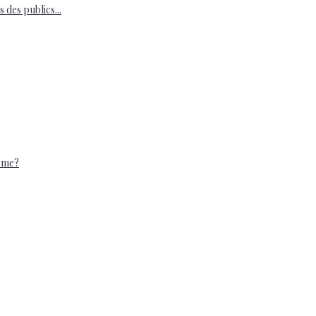
des publics...
isme?