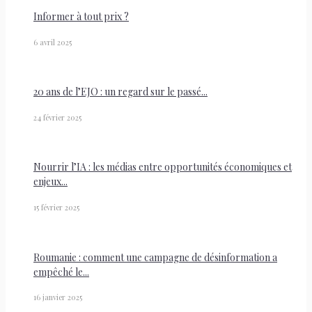
Informer à tout prix ?
6 avril 2025
20 ans de l’EJO : un regard sur le passé...
24 février 2025
Nourrir l’IA : les médias entre opportunités économiques et
enjeux...
15 février 2025
Roumanie : comment une campagne de désinformation a
empêché le...
16 janvier 2025