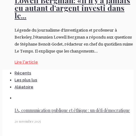
Lowell Bergman: «Il n’y a jamais
eu autant d’argent investi dans
le...
Légende du journalisme d’investigation et professeur à
Berkeley, l’étasunien Lowell Bergman a répondu aux questions
de Stéphane Benoit-Godet, rédacteur en chef du quotidien suisse
Le Temps. Il explique que les changements...
Lire l'article
Récents
Les plus lus
Aléatoire
IA, communication publique et éthique : un défi démocratique
20 novembre 2025