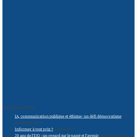
Articles récents
IA, communication publique et éthique : un défi démocratique
20
novembre 2025
Informer à tout prix ?
6 avril 2025
20 ans de l’EJO : un regard sur le passé et l’avenir
24 février 2025