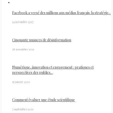
Facebook a versé des millions aux médias français: la stratégie...
14 novembre 2017
Cinquante nuances de désinformation
28 novembre 2019
Numérique, innovation et engagement : pratiques et
perspectives des publics...
15 janvier 2020
Comment évaluer une étude scientifique
7 septembre 2020