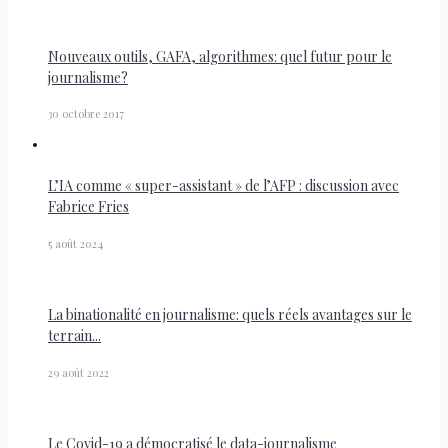
Nouveaux outils, GAFA, algorithmes: quel futur pour le
journalisme?
30 octobre 2017
L’IA comme « super-assistant » de l’AFP : discussion avec
Fabrice Fries
5 août 2024
La binationalité en journalisme: quels réels avantages sur le
terrain...
29 août 2022
Le Covid-19 a démocratisé le data-journalisme