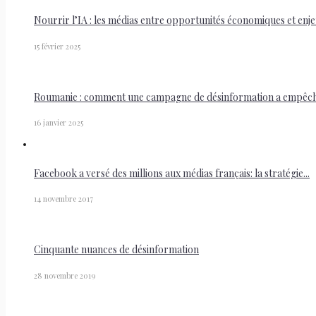
Nourrir l’IA : les médias entre opportunités économiques et enjeu
15 février 2025
Roumanie : comment une campagne de désinformation a empêché 
16 janvier 2025
Facebook a versé des millions aux médias français: la stratégie...
14 novembre 2017
Cinquante nuances de désinformation
28 novembre 2019