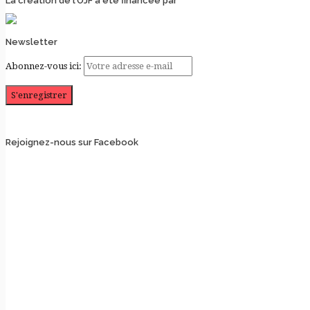
La création de l’OJF a été financée par
Newsletter
Abonnez-vous ici:
Rejoignez-nous sur Facebook