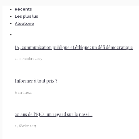
Récents
Les plus lus
Aléatoire
IA, communication publique et éthique : un défi démocratique
20 novembre 2025
Informer à tout prix ?
6 avril 2025
20 ans de l’EJO : un regard sur le passé...
24 février 2025